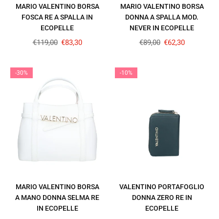
MARIO VALENTINO BORSA
MARIO VALENTINO BORSA
FOSCA RE A SPALLA IN
DONNA A SPALLA MOD.
ECOPELLE
NEVER IN ECOPELLE
Prezzo
Prezzo
€119,00
€83,30
€89,00
€62,30
regolare
regolare
-30%
-10%
MARIO VALENTINO BORSA
VALENTINO PORTAFOGLIO
A MANO DONNA SELMA RE
DONNA ZERO RE IN
IN ECOPELLE
ECOPELLE