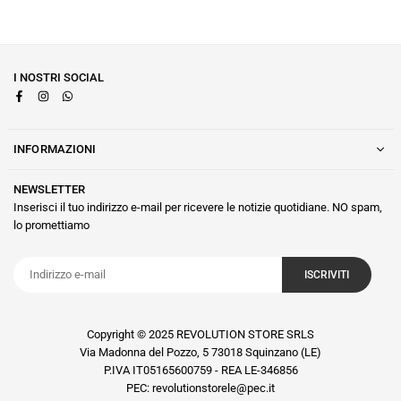
I NOSTRI SOCIAL
Facebook
Instagram
Whatsapp
INFORMAZIONI
NEWSLETTER
Inserisci il tuo indirizzo e-mail per ricevere le notizie quotidiane. NO spam,
lo promettiamo
ISCRIVITI
Copyright © 2025 REVOLUTION STORE SRLS
Via Madonna del Pozzo, 5 73018 Squinzano (LE)
P.IVA IT05165600759 - REA LE-346856
PEC: revolutionstorele@pec.it