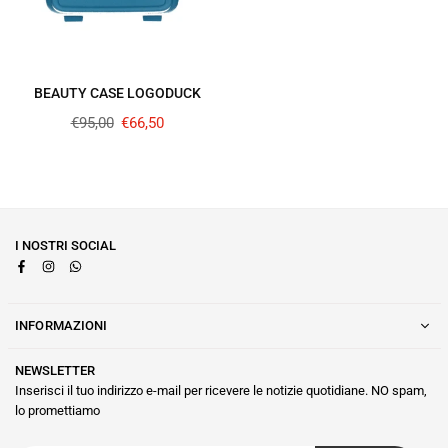
BEAUTY CASE LOGODUCK
Prezzo
€95,00
€66,50
regolare
I NOSTRI SOCIAL
Facebook
Instagram
Whatsapp
INFORMAZIONI
NEWSLETTER
Inserisci il tuo indirizzo e-mail per ricevere le notizie quotidiane. NO spam,
lo promettiamo