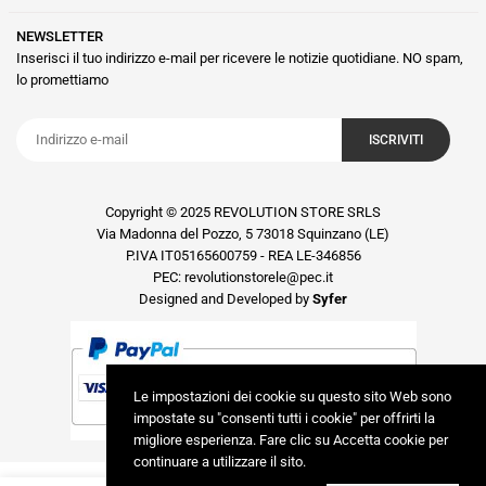
NEWSLETTER
Inserisci il tuo indirizzo e-mail per ricevere le notizie quotidiane. NO spam,
lo promettiamo
ISCRIVITI
Copyright © 2025 REVOLUTION STORE SRLS
Via Madonna del Pozzo, 5 73018 Squinzano (LE)
P.IVA IT05165600759 - REA LE-346856
PEC: revolutionstorele@pec.it
Designed and Developed by
Syfer
Le impostazioni dei cookie su questo sito Web sono
impostate su "consenti tutti i cookie" per offrirti la
migliore esperienza. Fare clic su Accetta cookie per
continuare a utilizzare il sito.