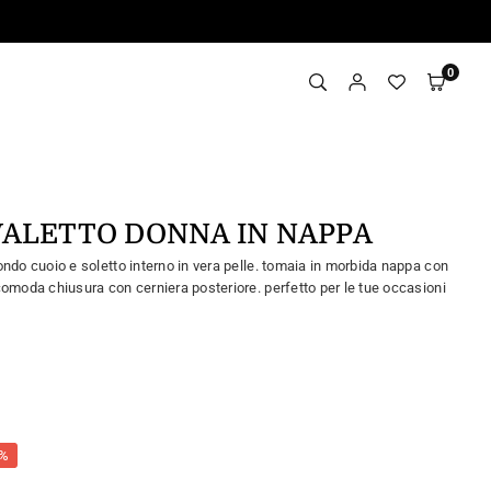
0
IVALETTO DONNA IN NAPPA
ondo cuoio e soletto interno in vera pelle. tomaia in morbida nappa con
comoda chiusura con cerniera posteriore. perfetto per le tue occasioni
%